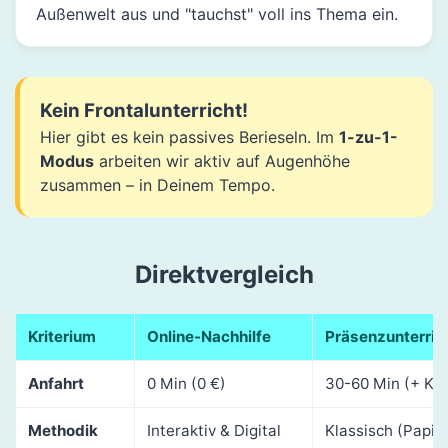
Außenwelt aus und "tauchst" voll ins Thema ein.
Kein Frontalunterricht!
Hier gibt es kein passives Berieseln. Im
1-zu-1-
Modus
arbeiten wir aktiv auf Augenhöhe
zusammen – in Deinem Tempo.
Direktvergleich
Kriterium
Online-Nachhilfe
Präsenzunterric
Anfahrt
0 Min (0 €)
30-60 Min (+ Ko
Methodik
Interaktiv & Digital
Klassisch (Papie